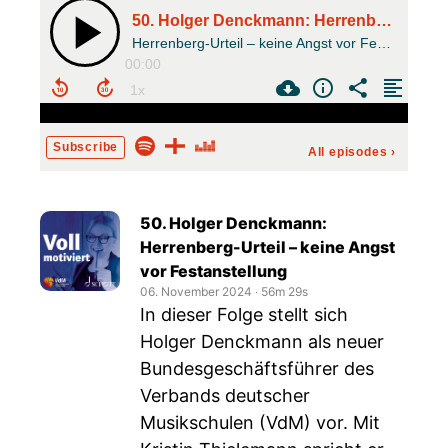
50. Holger Denckmann: Herrenberg-Urteil – keine Angst vor Festanstellung
Herrenberg-Urteil – keine Angst vor Festanstellung
00:00
Subscribe
All episodes
›
50. Holger Denckmann:
Herrenberg-Urteil – keine Angst
vor Festanstellung
06. November 2024
‧
56m 29s
In dieser Folge stellt sich
Holger Denckmann als neuer
Bundesgeschäftsführer des
Verbands deutscher
Musikschulen (VdM) vor. Mit