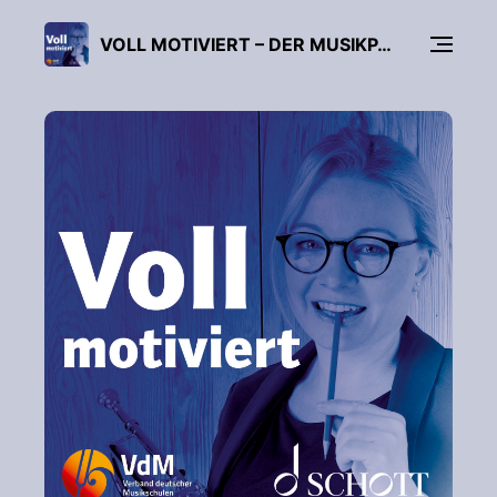
VOLL MOTIVIERT – DER MUSIKPÄDAGOGIK-PODCAST