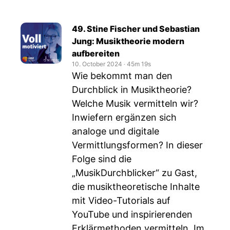
49. Stine Fischer und Sebastian
Jung: Musiktheorie modern
aufbereiten
10. October 2024
‧
45m 19s
Wie bekommt man den
Durchblick in Musiktheorie?
Welche Musik vermitteln wir?
Inwiefern ergänzen sich
analoge und digitale
Vermittlungsformen? In dieser
Folge sind die
„MusikDurchblicker“ zu Gast,
die musiktheoretische Inhalte
mit Video-Tutorials auf
YouTube und inspirierenden
Erklärmethoden vermitteln. Im