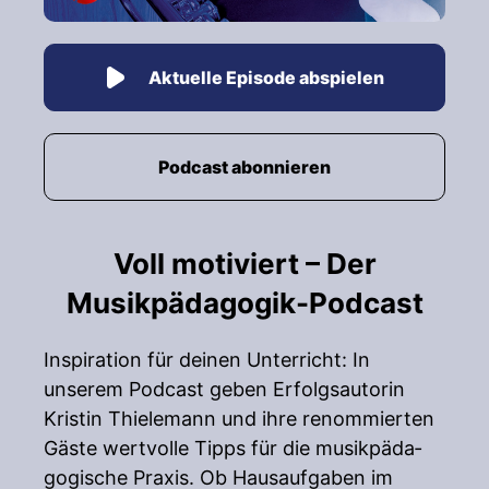
Aktuelle Episode abspielen
Podcast abonnieren
Voll motiviert – Der
Musikpädagogik-Podcast
Inspiration für deinen Unterricht: In
unserem Podcast geben Erfolgs­autorin
Kristin Thiele­mann und ihre renom­mierten
Gäste wert­volle Tipps für die musik­päda­
gogische Praxis. Ob Haus­aufgaben im