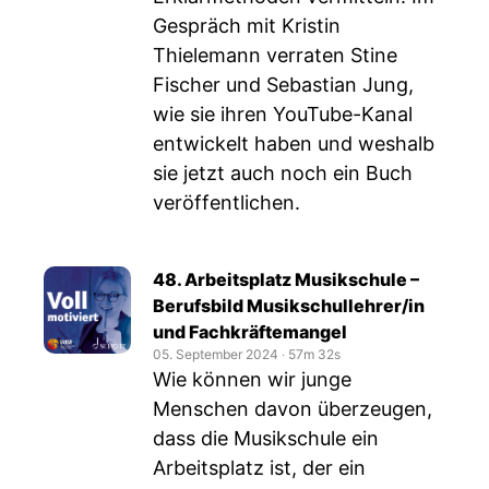
Gespräch mit Kristin
Thielemann verraten Stine
Fischer und Sebastian Jung,
wie sie ihren YouTube-Kanal
entwickelt haben und weshalb
sie jetzt auch noch ein Buch
veröffentlichen.
48. Arbeitsplatz Musikschule –
Berufsbild Musikschullehrer/in
und Fachkräftemangel
05. September 2024
‧
57m 32s
Wie können wir junge
Menschen davon überzeugen,
dass die Musikschule ein
Arbeitsplatz ist, der ein