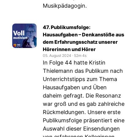
Musikpädagogin.
47. Publikumsfolge:
Hausaufgaben – Denkanstöße aus
dem Erfahrungsschatz unserer
Hörerinnen und Hörer
05. August 2024
‧
52m 4s
In Folge 44 hatte Kristin
Thielemann das Publikum nach
Unterrichtstipps zum Thema
Hausaufgaben und Üben
daheim gefragt. Die Resonanz
war groß und es gab zahlreiche
Rückmeldungen. Unsere erste
Publikumsfolge präsentiert eine
Auswahl dieser Einsendungen
von erfahrenen Kolleginnen