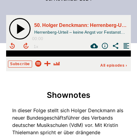
50. Holger Denckmann: Herrenberg-Urteil – keine Angst vor Festanstellung
Herrenberg-Urteil – keine Angst vor Festanstellung
00:00
Subscribe
All episodes
›
Shownotes
In dieser Folge stellt sich Holger Denckmann als
neuer Bundesgeschäftsführer des Verbands
deutscher Musikschulen (VdM) vor. Mit Kristin
Thielemann spricht er über drängende