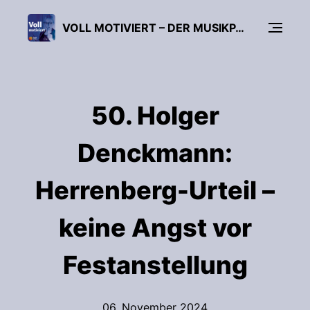
VOLL MOTIVIERT – DER MUSIKPÄDAGOGIK-PODCAST
50. Holger
Denckmann:
Herrenberg-Urteil –
keine Angst vor
Festanstellung
06. November 2024