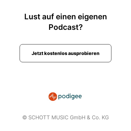
bin
00:02:21: regelmäßig neidisch, gerade wenn ich
Lust auf einen eigenen
die großen Orchester höre und denke, ja, das
Podcast?
hätte ich schaffen
00:02:27: können, aber wenn ich ehrlich bin,
hätte ich es nicht schaffen können.
Jetzt kostenlos ausprobieren
00:02:29: Ich meine, wir haben damals auch
darüber gesprochen.
00:02:32: Ja, also ich habe natürlich überlegt,
was kann ich machen und du bist ja
unwesentlich
00:02:39: älter als ich und warst sehr nah dran
an mir und ich glaube sogar noch im Studium in
© SCHOTT MUSIC GmbH & Co. KG
Lübeck,