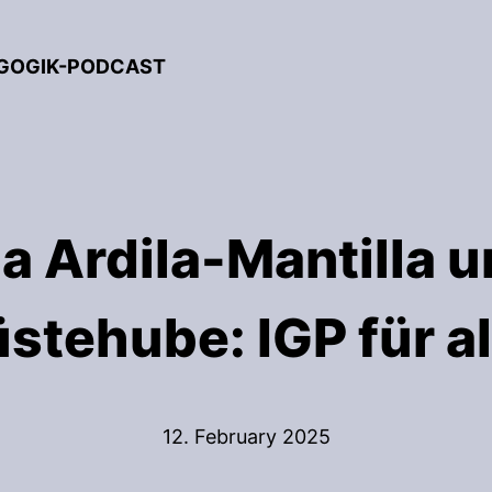
AGOGIK-PODCAST
ia Ardila-Mantilla 
stehube: IGP für al
12. February 2025