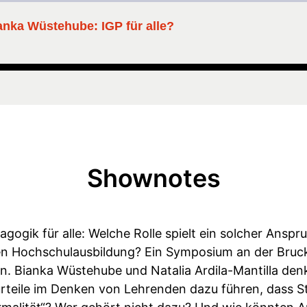
ianka Wüstehube: IGP für alle?
Shownotes
ogik für alle: Welche Rolle spielt ein solcher Anspru
 Hochschulausbildung? Ein Symposium an der Bruckne
. Bianka Wüstehube und Natalia Ardila-Mantilla denk
rteile im Denken von Lehrenden dazu führen, dass 