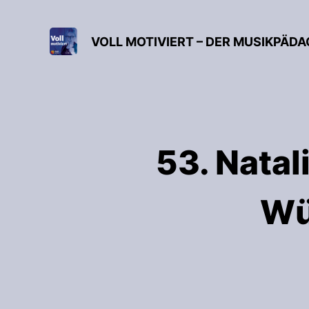
VOLL MOTIVIERT – DER MUSIKPÄD
53. Natal
Wü