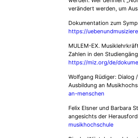
werden. Wer definiert „N
verändert werden, um Aus
Dokumentation zum Sympos
https://uebenundmusizieren
MULEM-EX. Musiklehrkräfte
Zahlen in den Studiengäng
https://miz.org/de/dokume
Wolfgang Rüdiger: Dialog /
Ausbildung an Musikhochs
an-menschen
Felix Elsner und Barbara 
angesichts der Herausfor
musikhochschule