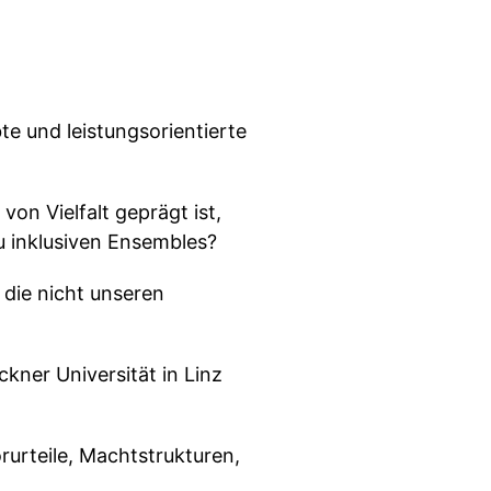
te und leistungsorientierte
on Vielfalt geprägt ist,
u inklusiven Ensembles?
die nicht unseren
kner Universität in Linz
rurteile, Machtstrukturen,