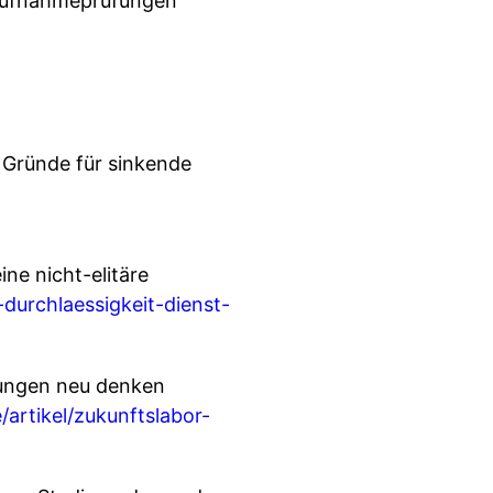
 Aufnahmeprüfungen
 Gründe für sinkende
ine nicht-elitäre
-durchlaessigkeit-dienst-
fungen neu denken
artikel/zukunftslabor-