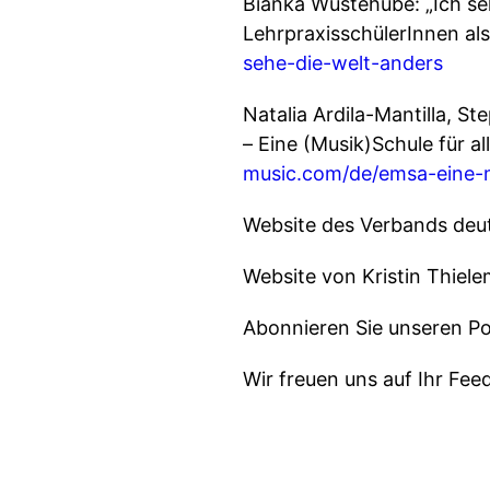
Bianka Wüstehube: „Ich se
LehrpraxisschülerInnen als
sehe-die-welt-anders
Natalia Ardila-Mantilla, 
– Eine (Musik)Schule für 
music.com/de/emsa-eine-m
Website des Verbands deu
Website von Kristin Thiel
Abonnieren Sie unseren Po
Wir freuen uns auf Ihr Fee