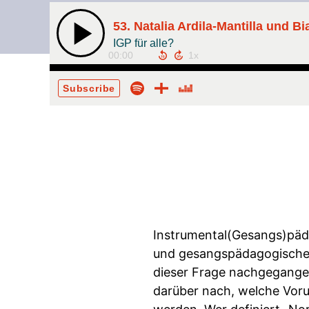
53. Natalia Ardila-Mantilla und B
IGP für alle?
00:00
Subscribe
Instrumental(Gesangs)pädag
und gesangspädagogischen
dieser Frage nachgegangen
darüber nach, welche Voru