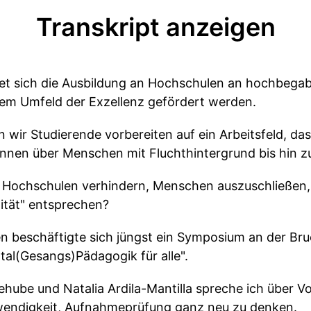
Transkript anzeigen
htet sich die Ausbildung an Hochschulen an hochbegab
nem Umfeld der Exzellenz gefördert werden.
wir Studierende vorbereiten auf ein Arbeitsfeld, das v
*innen über Menschen mit Fluchthintergrund bis hin z
 Hochschulen verhindern, Menschen auszuschließen, 
ität" entsprechen?
n beschäftigte sich jüngst ein Symposium an der Bruc
tal(Gesangs)Pädagogik für alle".
hube und Natalia Ardila-Mantilla spreche ich über Vo
endigkeit, Aufnahmeprüfung ganz neu zu denken.