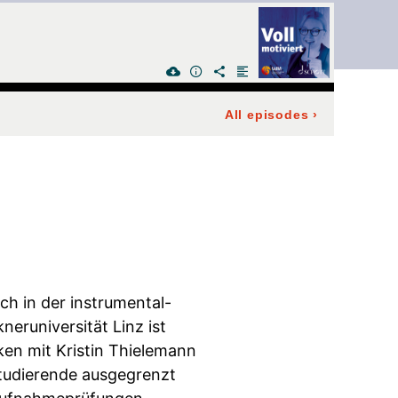
All episodes
›
ch in der instrumental-
runiversität Linz ist
en mit Kristin Thielemann
Studierende ausgegrenzt