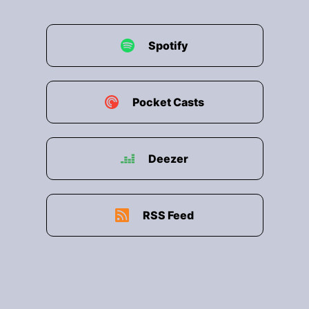
Spotify
Pocket Casts
Deezer
RSS Feed