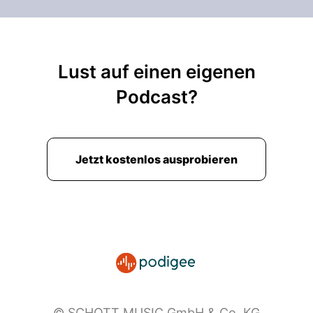
Lust auf einen eigenen
Podcast?
Jetzt kostenlos ausprobieren
© SCHOTT MUSIC GmbH & Co. KG