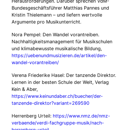
Herausforderungen. Darüber sprechen VdM-
Bundesgeschäftsführer Matthias Pannes und
Kristin Thielemann – und liefern wertvolle
Argumente pro Musikunterricht.
Nora Pempel: Den Wandel vorantreiben.
Nachhaltigkeitsmanagement für Musikschulen
und klimabewusste musikalische Bildung,
https://uebenundmusizieren.de/artikel/den-
wandel-vorantreiben/
Verena Friederike Hasel: Der tanzende Direktor.
Lernen in der besten Schule der Welt, Verlag
Kein & Aber,
https://www.keinundaber.ch/buecher/der-
tanzende-direktor?variant=269590
Herrenberg Urteil:
https://www.nmz.de/nmz-
verbaende/verdi-fachgruppe-musik/nach-
herrenberg-urteil