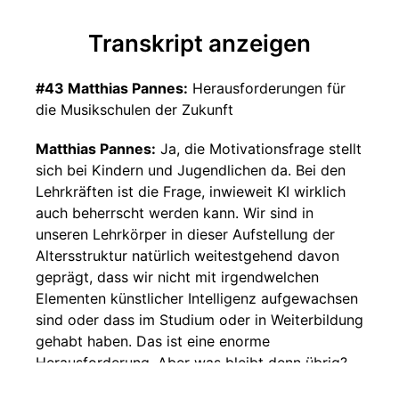
Transkript anzeigen
#43 Matthias Pannes:
Herausforderungen für
die Musikschulen der Zukunft
Matthias Pannes:
Ja, die Motivationsfrage stellt
sich bei Kindern und Jugendlichen da. Bei den
Lehrkräften ist die Frage, inwieweit KI wirklich
auch beherrscht werden kann. Wir sind in
unseren Lehrkörper in dieser Aufstellung der
Altersstruktur natürlich weitestgehend davon
geprägt, dass wir nicht mit irgendwelchen
Elementen künstlicher Intelligenz aufgewachsen
sind oder dass im Studium oder in Weiterbildung
gehabt haben. Das ist eine enorme
Herausforderung. Aber was bleibt denn übrig?
Der Buchdruck hat die Manuskripte verdrängt.