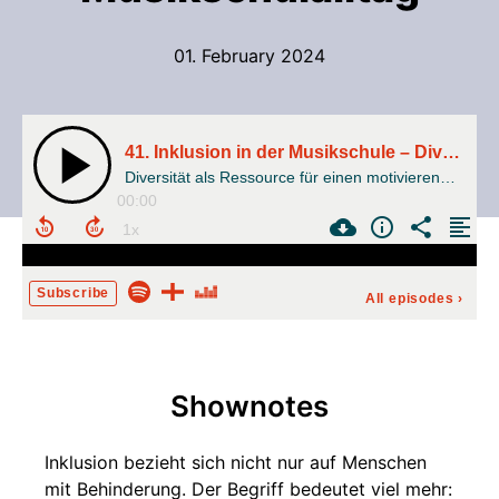
01. February 2024
41. Inklusion in der Musikschule – Diversität als Ressource für einen motivierenden Musikschulalltag
Diversität als Ressource für einen motivierenden Musikschulalltag
00:00
Subscribe
All episodes
›
Shownotes
Inklusion bezieht sich nicht nur auf Menschen
mit Behinderung. Der Begriff bedeutet viel mehr: