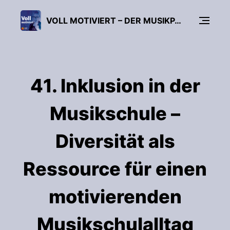
VOLL MOTIVIERT – DER MUSIKPÄDAGOGIK-PODCAST
41. Inklusion in der
Musikschule –
Diversität als
Ressource für einen
motivierenden
Musikschulalltag