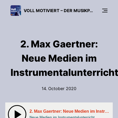
VOLL MOTIVIERT – DER MUSIKPÄDAGOGIK-PODCAST
2. Max Gaertner:
Neue Medien im
Instrumentalunterrich
14. October 2020
2. Max Gaertner: Neue Medien im Instrumentalunterricht
Neue Medien im Instrumentalunterricht