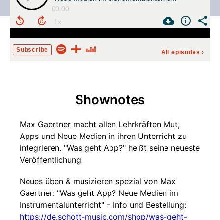
00:00
Subscribe
All episodes
›
Shownotes
Max Gaertner macht allen Lehrkräften Mut,
Apps und Neue Medien in ihren Unterricht zu
integrieren. "Was geht App?" heißt seine neueste
Veröffentlichung.
Neues üben & musizieren spezial von Max
Gaertner: "Was geht App? Neue Medien im
Instrumentalunterricht" – Info und Bestellung:
https://de.schott-music.com/shop/was-geht-