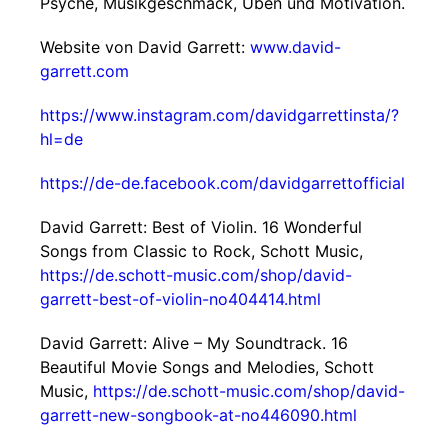
Psyche, Musikgeschmack, Üben und Motivation.
Website von David Garrett:
www.david-
garrett.com
https://www.instagram.com/davidgarrettinsta/?
hl=de
https://de-de.facebook.com/davidgarrettofficial
David Garrett: Best of Violin. 16 Wonderful
Songs from Classic to Rock, Schott Music,
https://de.schott-music.com/shop/david-
garrett-best-of-violin-no404414.html
David Garrett: Alive – My Soundtrack. 16
Beautiful Movie Songs and Melodies, Schott
Music,
https://de.schott-music.com/shop/david-
garrett-new-songbook-at-no446090.html