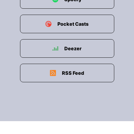
Pocket Casts
Deezer
RSS Feed