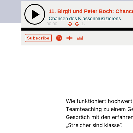
11. Birgit und Peter Boch: Chan
Chancen des Klassenmusizierens
00:00
Subscribe
Wie funktioniert hochwert
Teamteaching zu einem Gew
Gespräch mit den erfahren
„Streicher sind klasse“.