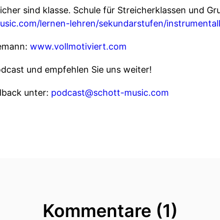
eicher sind klasse. Schule für Streicherklassen und G
usic.com/lernen-lehren/sekundarstufen/instrumentalk
lemann:
www.vollmotiviert.com
dcast und empfehlen Sie uns weiter!
dback unter:
podcast@schott-music.com
Kommentare (1)