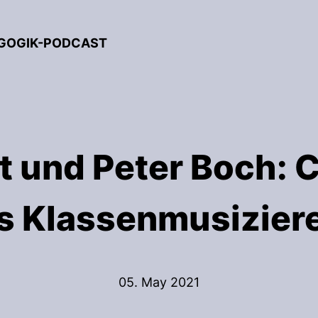
AGOGIK-PODCAST
git und Peter Boch:
s Klassenmusizier
05. May 2021