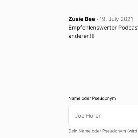
Zusie Bee
19. July 2021
‧
Empfehlenswerter Podcast! 
anderen!!!
Name oder Pseudonym
Dein Name oder Pseudonym (wird ö