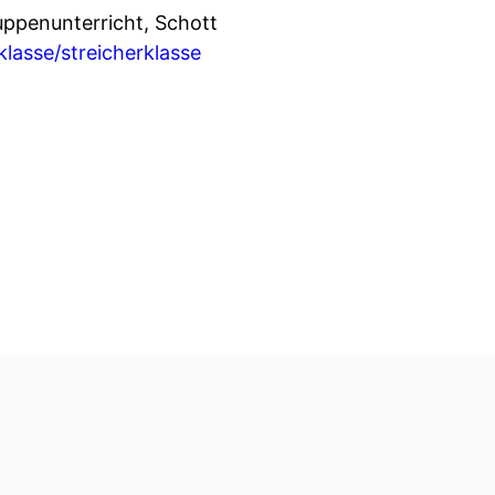
ruppenunterricht, Schott
lasse/streicherklasse