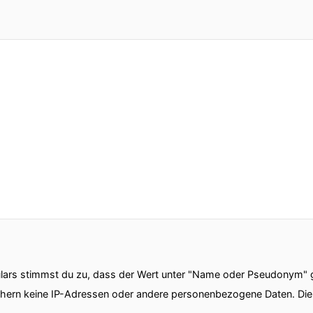
ars stimmst du zu, dass der Wert unter "Name oder Pseudonym" ge
chern keine IP-Adressen oder andere personenbezogene Daten. D